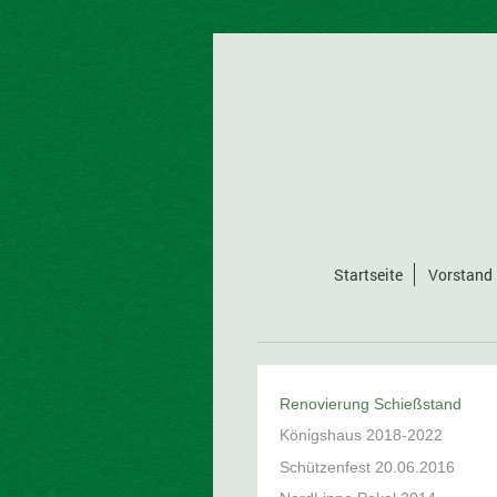
Startseite
Vorstand
Renovierung Schießstand
Königshaus 2018-2022
Schützenfest 20.06.2016