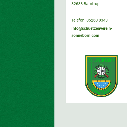
32683 Barntrup
Telefon:
05263 8343
info@schuetzenverein-
sonneborn.com