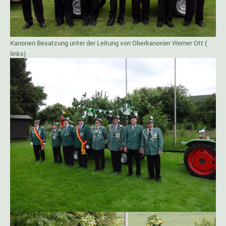
Kanonen Besatzung unter der Leitung von Oberkanonier Werner Ott (
links)